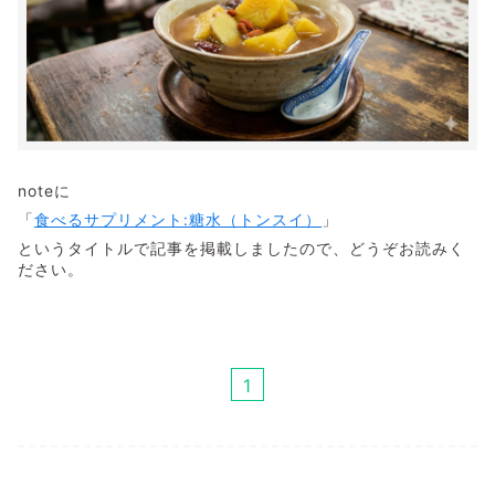
noteに
「
食べるサプリメント:糖水（トンスイ）
」
というタイトルで記事を掲載しましたので、どうぞお読みく
ださい。
1